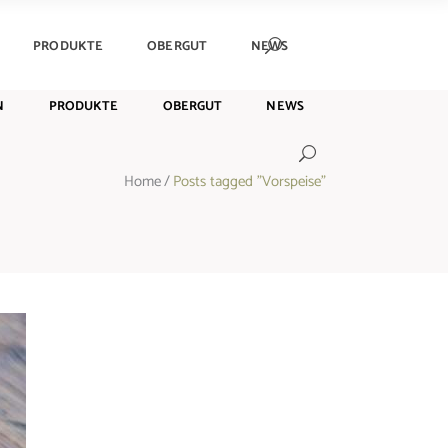
PRODUKTE
OBERGUT
NEWS
N
PRODUKTE
OBERGUT
NEWS
Home
/
Posts tagged "Vorspeise"