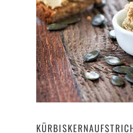
KÜRBISKERNAUFSTRIC