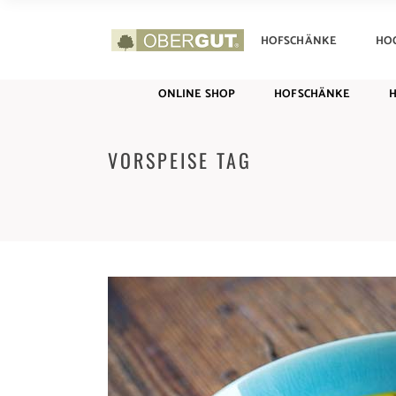
ONLINE SHOP
HOFSCHÄNKE
HO
ONLINE SHOP
HOFSCHÄNKE
VORSPEISE TAG