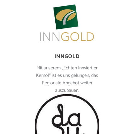
INNGOLD
Mit unserem „Echten Innviertler
Kernöl“ ist es uns gelungen, das
Regionale Angebot weiter
auszubauen.