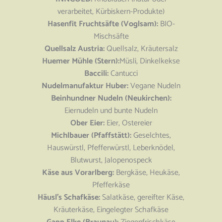
verarbeitet, Kürbiskern-Produkte)
Hasenfit Fruchtsäfte (Voglsam):
BIO-
Mischsäfte
Quellsalz Austria:
Quellsalz, Kräutersalz
Huemer Mühle (Stern):
Müsli, Dinkelkekse
Baccili:
Cantucci
Nudelmanufaktur Huber:
Vegane Nudeln
Beinhundner Nudeln (Neukirchen):
Eiernudeln und bunte Nudeln
Ober Eier:
Eier, Ostereier
Michlbauer (Pfaffstätt):
Geselchtes,
Hauswürstl, Pfefferwürstl, Leberknödel,
Blutwurst, Jalopenospeck
Käse aus Vorarlberg:
Bergkäse, Heukäse,
Pfefferkäse
Häusl’s Schafkäse:
Salatkäse, gereifter Käse,
Kräuterkäse, Eingelegter Schafkäse