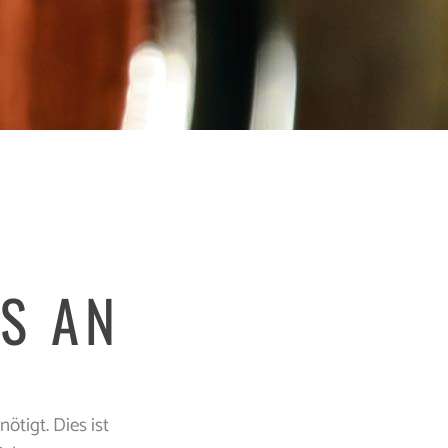
'S AN
ötigt. Dies ist