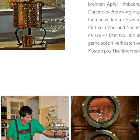
brennen: Apfel-Himbeere,
Dauer des Brennvorgangs c
laufend verkostet. Es wird
fällt kein Vor- und Nachl
ca. 0,8 – 1 Liter (vol. al
gerne sofort verkosten o
Kosten pro Tischbrennen: