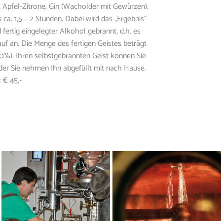
 Apfel-Zitrone, Gin (Wacholder mit Gewürzen).
a. 1,5 – 2 Stunden. Dabei wird das „Ergebnis“
 fertig eingelegter Alkohol gebrannt, d.h. es
auf an. Die Menge des fertigen Geistes beträgt
c. 40%). Ihren selbstgebrannten Geist können Sie
der Sie nehmen Ihn abgefüllt mit nach Hause.
 € 45,-