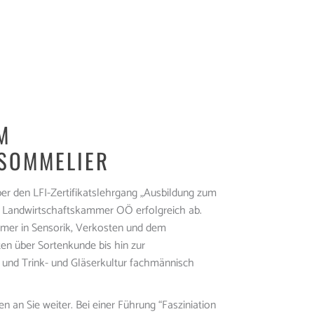
M
SOMMELIER
r den LFI-Zertifikatslehrgang „Ausbildung zum
 Landwirtschaftskammer OÖ erfolgreich ab.
hmer in Sensorik, Verkosten und dem
ten über Sortenkunde bis hin zur
und Trink- und Gläserkultur fachmännisch
en an Sie weiter. Bei einer Führung “Fasziniation