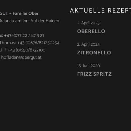
AKTUELLE REZEP
UT – Familie Ober
raunau am Inn, Auf der Haiden
2. April 2025
OBERELLO
ax +43 (0)77 22 / 87 3 21
Thomas: +43 (0)676/821250254
2. April 2025
Ulli: +43 (0)650/8732100
ZITRONELLO
: hofladen@obergut.at
15. Juni 2020
FRIZZ SPRITZ