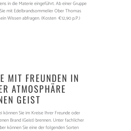
ns in die Materie eingeführt. Ab einer Gruppe
 Sie mit Edelbrandsommelier Ober Thomas
ein Wissen abfragen. (Kosten €12,90 p.P.)
E MIT FREUNDEN IN
ER ATMOSPHÄRE
NEN GEIST
ei können Sie im Kreise Ihrer Freunde oder
enen Brand (Geist) brennen. Unter fachlicher
er können Sie eine der folgenden Sorten