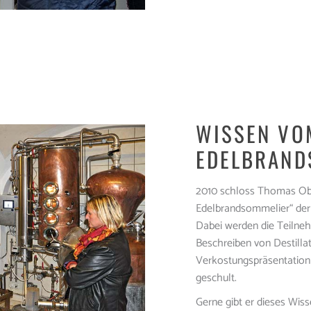
WISSEN VO
EDELBRAND
2010 schloss Thomas Obe
Edelbrandsommelier“ der
Dabei werden die Teilne
Beschreiben von Destilla
Verkostungspräsentation 
geschult.
Gerne gibt er dieses Wiss