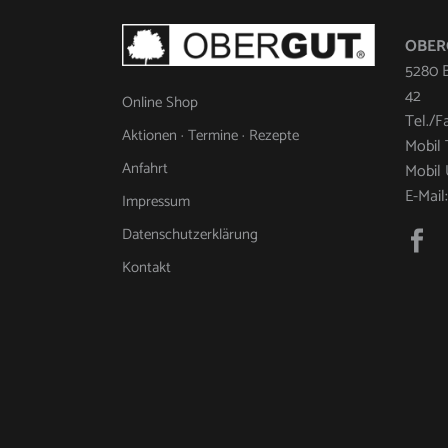
OBERG
5280 B
42
Online Shop
Tel./F
Aktionen · Termine · Rezepte
Mobil 
Anfahrt
Mobil 
E-Mail
Impressum
Datenschutzerklärung
Kontakt