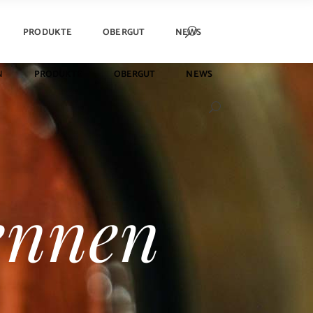
PRODUKTE
OBERGUT
NEWS
N
PRODUKTE
OBERGUT
NEWS
ennen