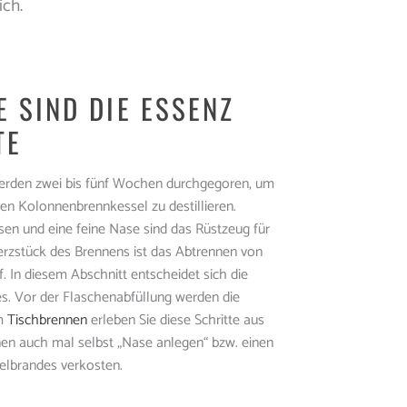
ich.
 SIND DIE ESSENZ
TE
werden zwei bis fünf Wochen durchgegoren, um
len Kolonnenbrennkessel zu destillieren.
sen und eine feine Nase sind das Rüstzeug für
rzstück des Brennens ist das Abtrennen von
f. In diesem Abschnitt entscheidet sich die
es. Vor der Flaschenabfüllung werden die
im
Tischbrennen
erleben Sie diese Schritte aus
en auch mal selbst „Nase anlegen“ bzw. einen
lbrandes verkosten.