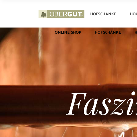
ONLINE SHOP
HOFSCHÄNKE
HO
ONLINE SHOP
HOFSCHÄNKE
Fasz