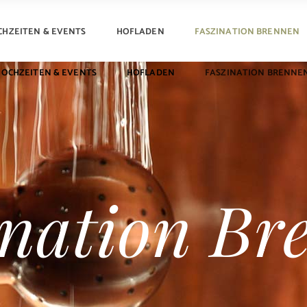
CHZEITEN & EVENTS
HOFLADEN
FASZINATION BRENNEN
HOCHZEITEN & EVENTS
HOFLADEN
FASZINATION BRENNE
ination Br