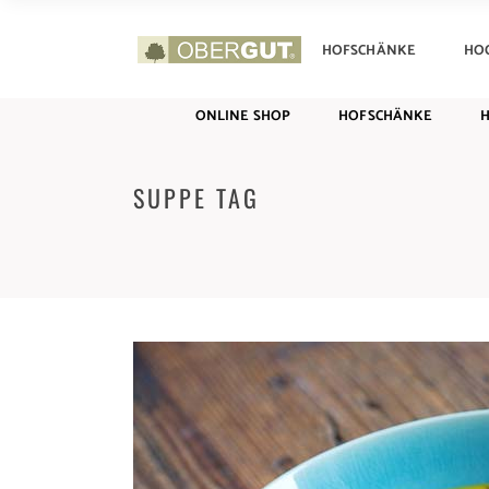
ONLINE SHOP
HOFSCHÄNKE
HO
ONLINE SHOP
HOFSCHÄNKE
SUPPE TAG