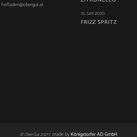
ZITRONELLO
: hofladen@obergut.at
15. Juni 2020
FRIZZ SPRITZ
made by
Königstorfer AD GmbH
© OberGut 2021 |