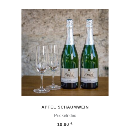
IN DEN WARENKORB
APFEL SCHAUMWEIN
Prickelndes
10,90
€