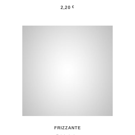
2,20
€
IN DEN WARENKORB
FRIZZANTE