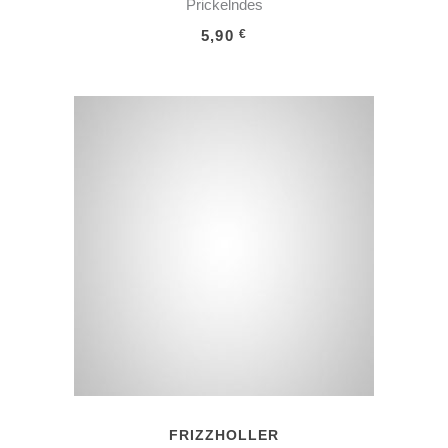
Prickelndes
5,90
€
IN DEN WARENKORB
FRIZZHOLLER