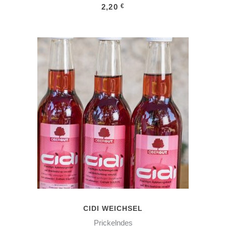
2,20
€
IN DEN WARENKORB
CIDI WEICHSEL
Prickelndes