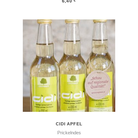
6,40
€
IN DEN WARENKORB
CIDI APFEL
Prickelndes