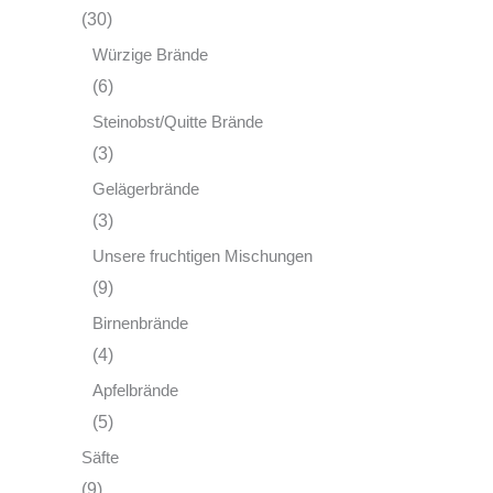
(30)
Würzige Brände
(6)
Steinobst/Quitte Brände
(3)
Gelägerbrände
(3)
Unsere fruchtigen Mischungen
(9)
Birnenbrände
(4)
Apfelbrände
(5)
Säfte
(9)