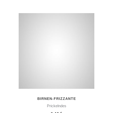
IN DEN WARENKORB
BIRNEN-FRIZZANTE
Prickelndes