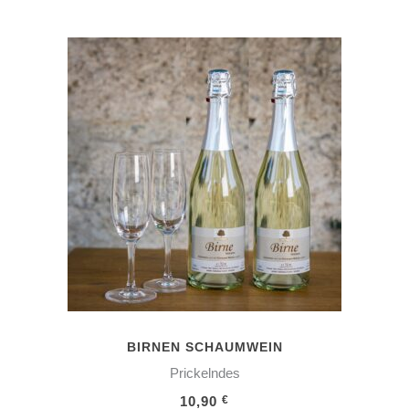
IN DEN WARENKORB
BIRNEN SCHAUMWEIN
Prickelndes
10,90
€