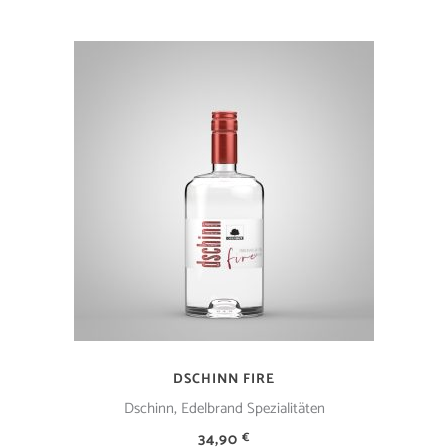
IN DEN WARENKORB
DSCHINN FIRE
,
Dschinn
Edelbrand Spezialitäten
34,90
€