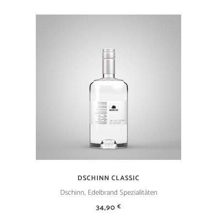
IN DEN WARENKORB
DSCHINN CLASSIC
,
Dschinn
Edelbrand Spezialitäten
34,90
€