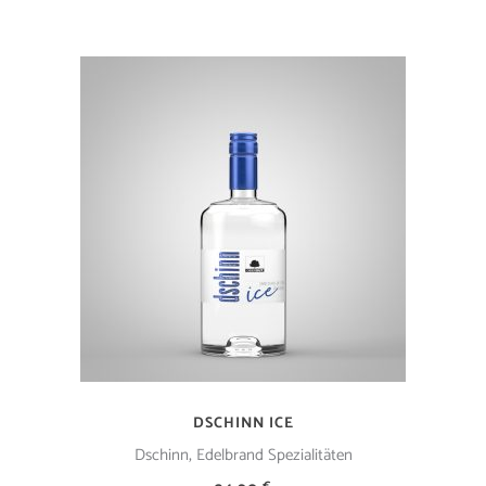
IN DEN WARENKORB
DSCHINN ICE
,
Dschinn
Edelbrand Spezialitäten