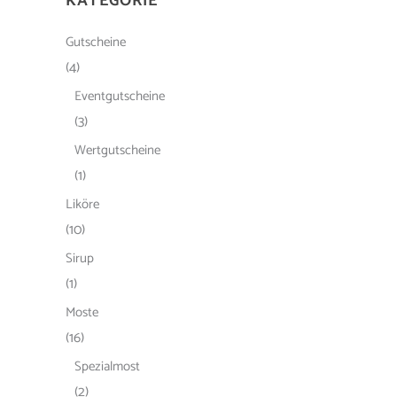
KATEGORIE
Gutscheine
(4)
Eventgutscheine
(3)
Wertgutscheine
(1)
Liköre
(10)
Sirup
(1)
Moste
(16)
Spezialmost
(2)