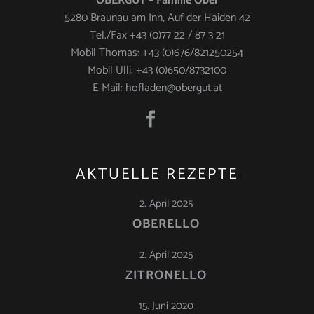
OBERGUT – Familie Ober
5280 Braunau am Inn, Auf der Haiden 42
Tel./Fax +43 (0)77 22 / 87 3 21
Mobil Thomas: +43 (0)676/821250254
Mobil Ulli: +43 (0)650/8732100
E-Mail: hofladen@obergut.at
AKTUELLE REZEPTE
2. April 2025
OBERELLO
2. April 2025
ZITRONELLO
15. Juni 2020