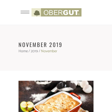
NOVEMBER 2019
Home
/
2019
/
November