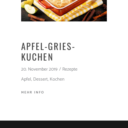
APFEL-GRIES-
KUCHEN
20. November 2019
Rezepte
Apfel
,
Dessert
,
Kochen
MEHR INFO