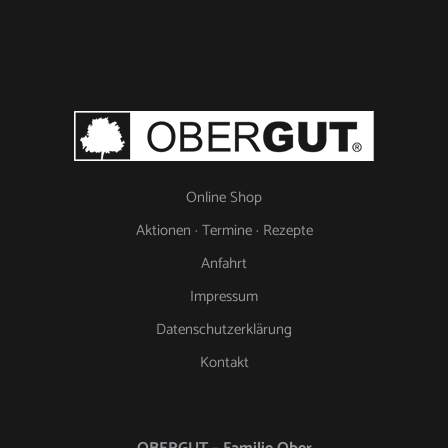
Online Shop
Aktionen · Termine · Rezepte
Anfahrt
Impressum
Datenschutzerklärung
Kontakt