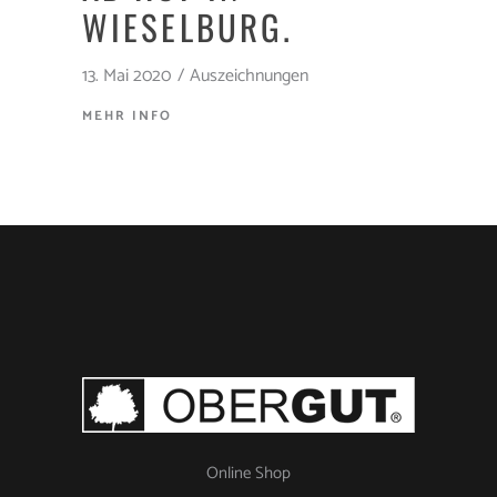
WIESELBURG.
13. Mai 2020
Auszeichnungen
MEHR INFO
Online Shop